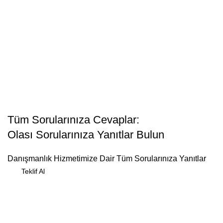
Tüm Sorularınıza Cevaplar:
Olası Sorularınıza Yanıtlar Bulun
Danışmanlık Hizmetimize Dair Tüm Sorularınıza Yanıtlar
Teklif Al
Ücretsiz Danışmanlık Hizmeti Alın!
Size nasıl yardımcı olabiliriz? Herhangi bir sorunuz veya